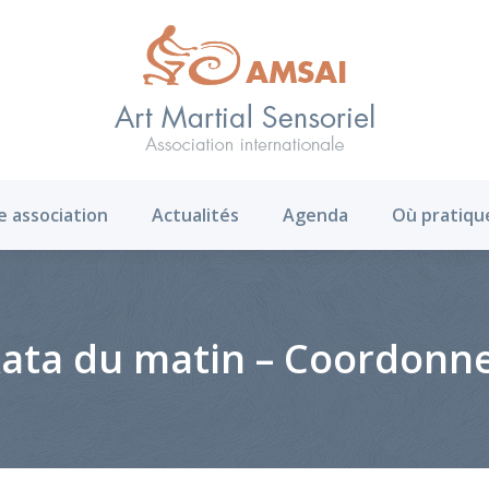
AMS ?
Notre association
Actualités
Agenda
e association
Actualités
Agenda
Où pratiqu
ata du matin – Coordonn