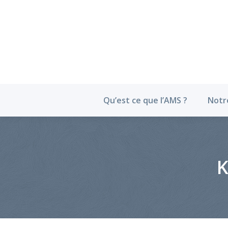
Qu’est ce que l’
Qu’est ce que l’AMS ?
Notr
K