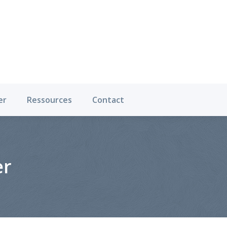
Où pratiquer
Ressources
Contact
er
Ressources
Contact
er