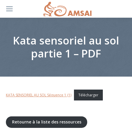
Kata sensoriel au sol
partie 1 – PDF
KATA SENSORIEL AU SOL Séquence 1 (1)
Télécharger
Retourne à la liste des ressources