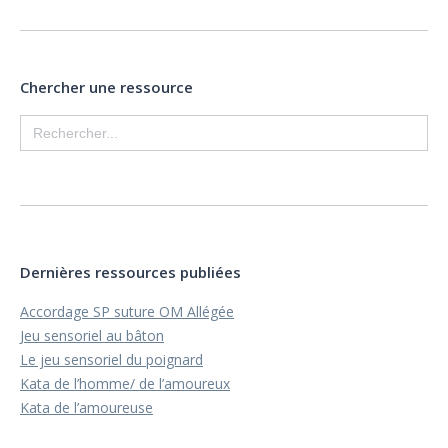
Chercher une ressource
Search
for:
Dernières ressources publiées
Accordage SP suture OM Allégée
Jeu sensoriel au bâton
Le jeu sensoriel du poignard
Kata de l’homme/ de l’amoureux
Kata de l’amoureuse