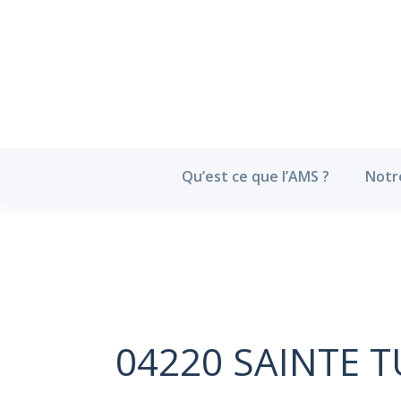
Qu’est ce que l’
Qu’est ce que l’AMS ?
Notr
04220 SAINTE T