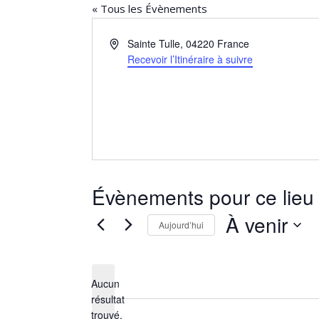
« Tous les Évènements
Adresse
Sainte Tulle
,
04220
France
Recevoir l’Itinéraire à suivre
Évènements pour ce lieu
À venir
Aujourd’hui
Sélectionnez
une
date.
Aucun
résultat
Notice
trouvé.