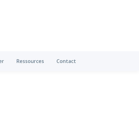
Où pratiquer
Ressources
Contact
er
Ressources
Contact