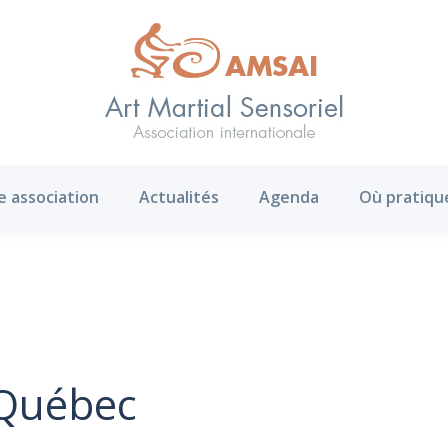
AMS ?
Notre association
Actualités
Agenda
e association
Actualités
Agenda
Où pratiqu
 Québec