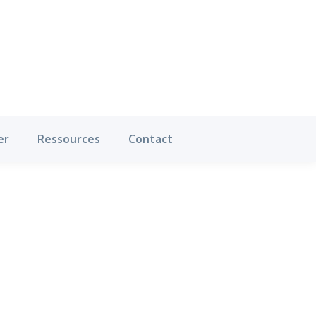
Où pratiquer
Ressources
Contact
er
Ressources
Contact