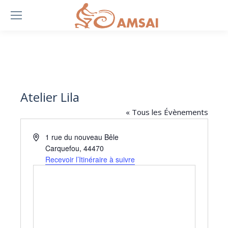
Atelier Lila
« Tous les Évènements
Adresse
1 rue du nouveau Bêle
Carquefou
,
44470
Recevoir l’Itinéraire à suivre