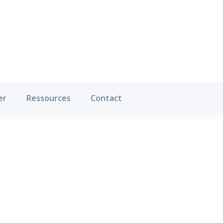
Où pratiquer
Ressources
Contact
er
Ressources
Contact