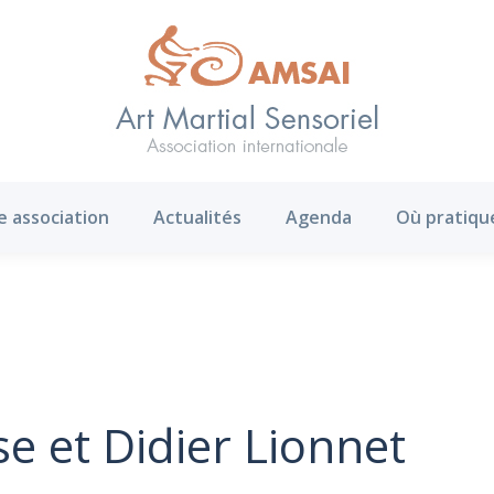
AMS ?
Notre association
Actualités
Agenda
e association
Actualités
Agenda
Où pratiqu
e et Didier Lionnet