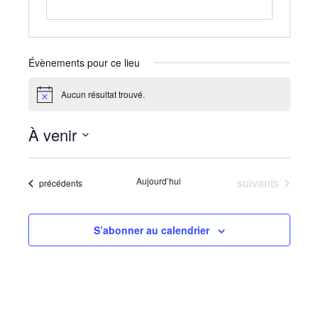
Évènements pour ce lieu
Aucun résultat trouvé.
Notice
À venir
Sélectionnez
une
Évènements
Aujourd’hui
suivants
Évènements
précédents
date.
S’abonner au calendrier