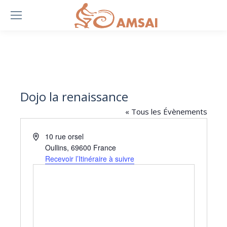
Dojo la renaissance
« Tous les Évènements
Adresse
10 rue orsel
Oullins
,
69600
France
Recevoir l’Itinéraire à suivre