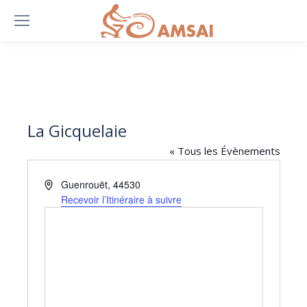
La Gicquelaie
« Tous les Évènements
Adresse
Guenrouët
,
44530
Recevoir l’Itinéraire à suivre