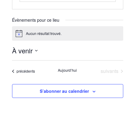
Évènements pour ce lieu
Aucun résultat trouvé.
Notice
À venir
Sélectionnez
une
Évènements
Aujourd’hui
suivants
Évènements
précédents
date.
S’abonner au calendrier