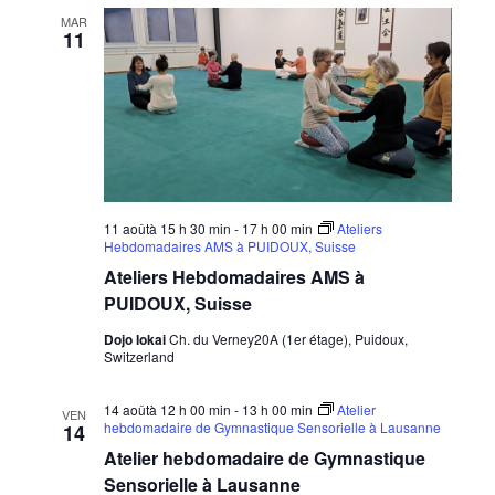
date.
MAR
11
11 aoûtà 15 h 30 min
-
17 h 00 min
Ateliers
Hebdomadaires AMS à PUIDOUX, Suisse
Ateliers Hebdomadaires AMS à
PUIDOUX, Suisse
Dojo Iokai
Ch. du Verney20A (1er étage), Puidoux,
Switzerland
14 aoûtà 12 h 00 min
-
13 h 00 min
Atelier
VEN
hebdomadaire de Gymnastique Sensorielle à Lausanne
14
Atelier hebdomadaire de Gymnastique
Sensorielle à Lausanne