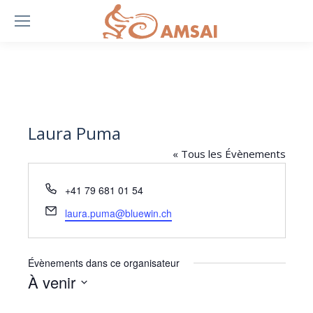
Laura Puma
« Tous les Évènements
Téléphone
+41 79 681 01 54
Email
laura.puma@bluewin.ch
Évènements dans ce organisateur
À venir
Sélectionnez