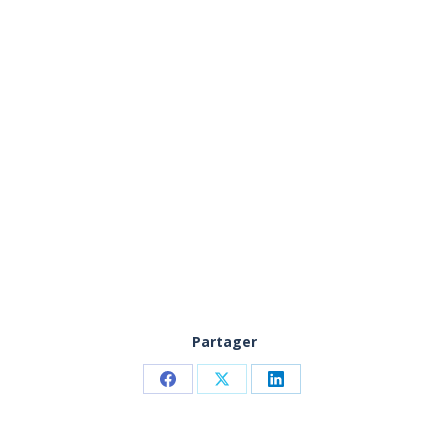
Partager
Partager
Partager
Partager
sur
sur
sur