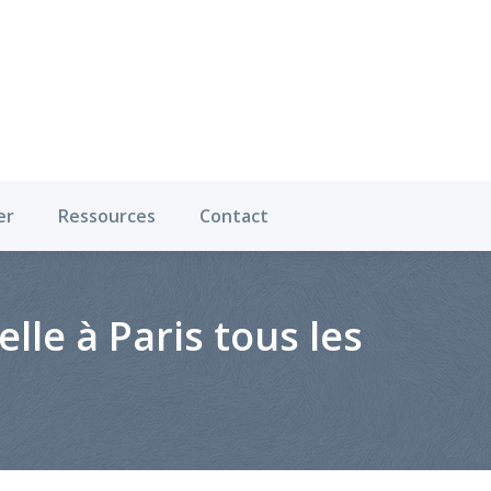
Où pratiquer
Ressources
Contact
er
Ressources
Contact
lle à Paris tous les