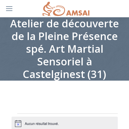
Atelier de découverte
de la Pleine Présence
spé. Art Martial
Sensoriel à
Castelginest (31)
Évènements
Aucun résultat trouvé.
Notice