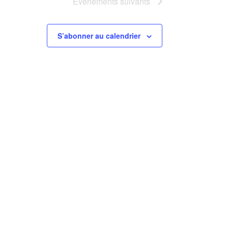
Évènements
suivants
S’abonner au calendrier