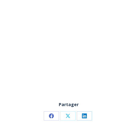
Partager
Partager
Partager
Partager
sur
sur
sur