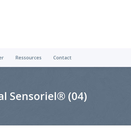
Où pratiquer
Ressources
Contact
er
Ressources
Contact
l Sensoriel® (04)