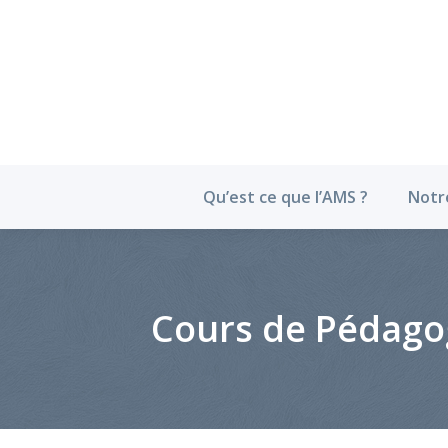
Qu’est ce que l’
Qu’est ce que l’AMS ?
Notr
Cours de Pédagog