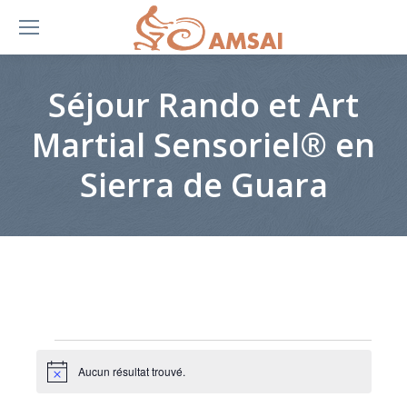
Séjour Rando et Art
Martial Sensoriel® en
Sierra de Guara
Évènements
Aucun résultat trouvé.
Notice