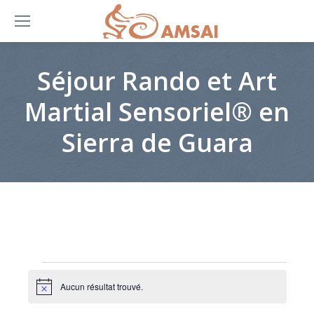
Séjour Rando et Art
Martial Sensoriel® en
Sierra de Guara
Évènements
Aucun résultat trouvé.
Notice