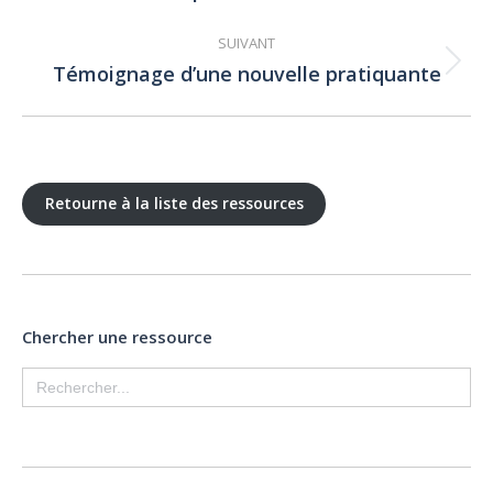
:
SUIVANT
Témoignage d’une nouvelle pratiquante
Article
suivant
:
Retourne à la liste des ressources
Chercher une ressource
Search
for: