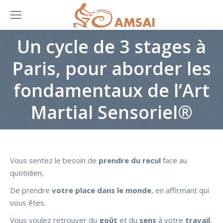
Un cycle de 3 stages à
Paris, pour aborder les
fondamentaux de l’Art
Martial Sensoriel®
Vous sentez le besoin de
prendre du recul
face au
quotidien,
De prendre
votre place dans le monde
, en affirmant qui
vous êtes.
Vous voulez retrouver du
goût
et du
sens
à votre
travail
,