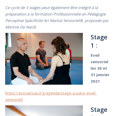
Ce cycle de 3 stages peut également être intégré à la
préparation à la formation Professionnelle en Pédagogie
Perceptive Spécificité Art Martial Sensoriel®, proposée par
Martine De Nardi.
Stage
1 :
Eveil
sensoriel
les
30
et
31 janvier
2021
https://assoamsai.org/agenda/stage-a-paris-eveil-
sensoriel/
Stage