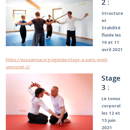
2 :
Structure
et
Stabilité
fluide les
1
0 et 11
avril 2021
https://assoamsai.org/agenda/stage-a-paris-eveil-
sensoriel-2/
Stage
3 :
Le tonus
corporel
les 12 et
13 juin
2021