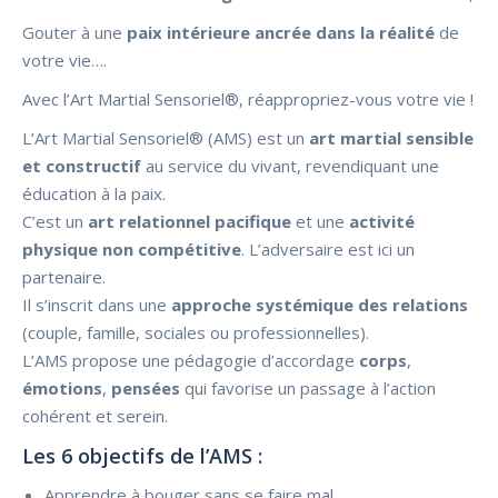
Gouter à une
paix intérieure ancrée dans la réalité
de
votre vie….
Avec l’Art Martial Sensoriel®, réappropriez-vous votre vie !
L’Art Martial Sensoriel® (AMS) est un
art martial sensible
et constructif
au service du vivant, revendiquant une
éducation à la paix.
C’est un
art relationnel pacifique
et
une
activité
physique
non
compétitive
. L’adversaire est ici un
partenaire.
Il s’inscrit dans une
approche systémique des relations
(couple, famille, sociales ou professionnelles).
L’AMS propose une pédagogie d’accordage
corps
,
émotions
,
pensées
qui favorise un passage à l’action
cohérent et serein.
Les 6 objectifs de l’AMS :
Apprendre à bouger sans se faire mal