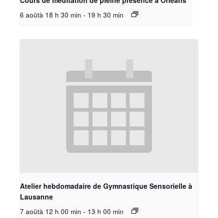
6 aoûtà 18 h 30 min
-
19 h 30 min
Atelier hebdomadaire de Gymnastique Sensorielle à
Lausanne
7 aoûtà 12 h 00 min
-
13 h 00 min