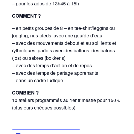
– pour les ados de 13h45 à 15h
COMMENT ?
– en petits groupes de 8 – en tee-shirt/leggins ou
jogging, nus-pieds, avec une gourde d’eau
– avec des mouvements debout et au sol, lents et
rythmiques, parfois avec des ballons, des bâtons
(jos) ou sabres (bokkens)
– avec des temps d’action et de repos
– avec des temps de partage apprenants
– dans un cadre ludique
COMBIEN ?
10 ateliers programmés au 1er trimestre pour 150 €
(plusieurs chèques possibles)