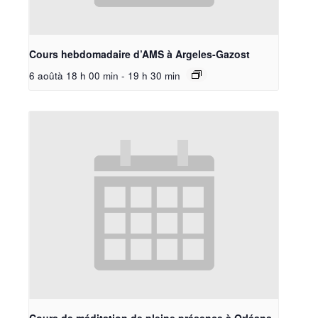
Cours hebdomadaire d’AMS à Argeles-Gazost
6 aoûtà 18 h 00 min
-
19 h 30 min
Cours de méditation de pleine présence à Orléans