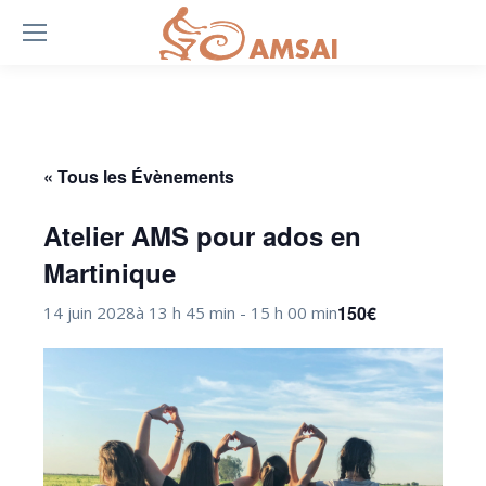
« Tous les Évènements
Atelier AMS pour ados en
Martinique
150€
14 juin 2028à 13 h 45 min
-
15 h 00 min