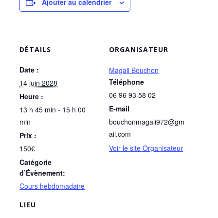
Ajouter au calendrier
DÉTAILS
ORGANISATEUR
Date :
Magali Bouchon
Téléphone
14 juin 2028
06 96 93 58 02
Heure :
E-mail
13 h 45 min - 15 h 00
min
bouchonmagali972@gm
ail.com
Prix :
Voir le site Organisateur
150€
Catégorie
d’Évènement:
Cours hebdomadaire
LIEU