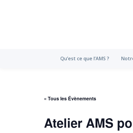
Qu’est ce que l’
Qu’est ce que l’AMS ?
Notr
« Tous les Évènements
Atelier AMS po