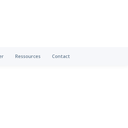
Où pratiquer
Ressources
Contact
er
Ressources
Contact