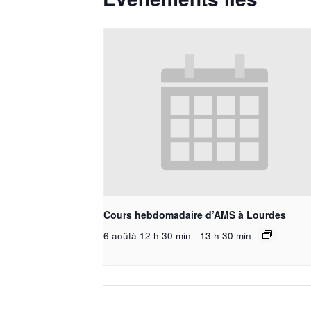
Cours hebdomadaire d’AMS à Lourdes
6 aoûtà 12 h 30 min
-
13 h 30 min