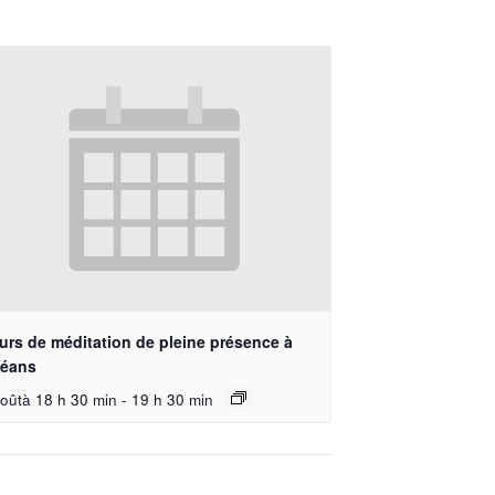
urs de méditation de pleine présence à
léans
oûtà 18 h 30 min
-
19 h 30 min