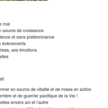
re mal
 en source de croissance
lence et sans prédominance
ux évènements
tress, ses émotions
elles
et!
ormer en source de vitalité et de mises en action
rière et de guerrier pacifique de la Vie !
lles envers soi et l’autre