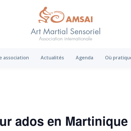
AMS ?
Notre association
Actualités
Agenda
e association
Actualités
Agenda
Où pratiqu
ur ados en Martinique