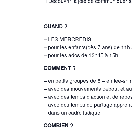
 Découvrir la joie de communiquer sa
QUAND ?
– LES MERCREDIS
– pour les enfants(dès 7 ans) de 11h
– pour les ados de 13h45 à 15h
COMMENT ?
– en petits groupes de 8 – en tee-shi
– avec des mouvements debout et au s
– avec des temps d’action et de repo
– avec des temps de partage appren
– dans un cadre ludique
COMBIEN ?