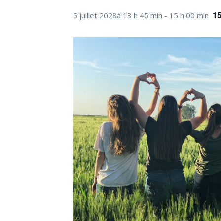
1
5 juillet 2028à 13 h 45 min
-
15 h 00 min