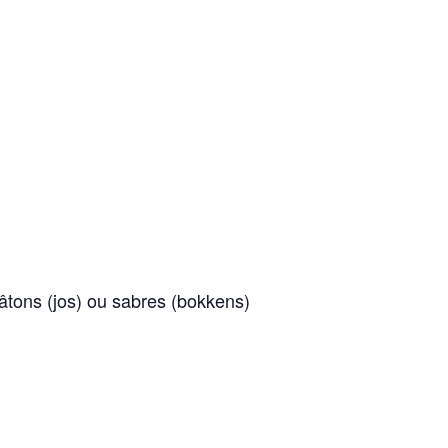
âtons (jos) ou sabres (bokkens)