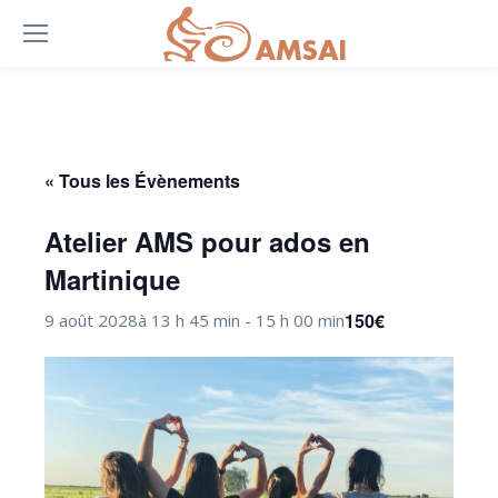
« Tous les Évènements
Atelier AMS pour ados en
Martinique
150€
9 août 2028à 13 h 45 min
-
15 h 00 min