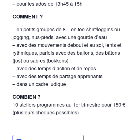
– pour les ados de 13h45 à 15h
COMMENT ?
– en petits groupes de 8 – en tee-shirt/leggins ou
jogging, nus-pieds, avec une gourde d’eau
– avec des mouvements debout et au sol, lents et
rythmiques, parfois avec des ballons, des bâtons
(jos) ou sabres (bokkens)
– avec des temps d’action et de repos
– avec des temps de partage apprenants
– dans un cadre ludique
COMBIEN ?
10 ateliers programmés au 1er trimestre pour 150 €
(plusieurs chèques possibles)