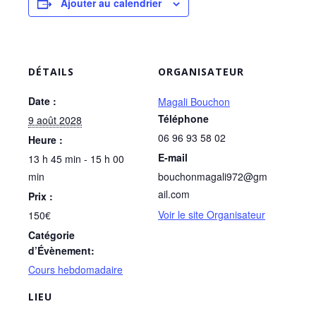
Ajouter au calendrier
DÉTAILS
ORGANISATEUR
Date :
Magali Bouchon
Téléphone
9 août 2028
06 96 93 58 02
Heure :
E-mail
13 h 45 min - 15 h 00
min
bouchonmagali972@gm
ail.com
Prix :
Voir le site Organisateur
150€
Catégorie
d’Évènement:
Cours hebdomadaire
LIEU