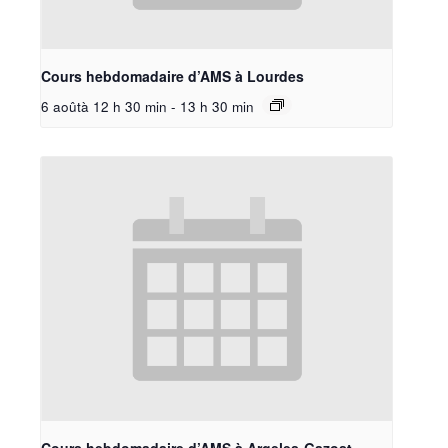
Cours hebdomadaire d’AMS à Lourdes
6 aoûtà 12 h 30 min
-
13 h 30 min
Cours hebdomadaire d’AMS à Argeles-Gazost