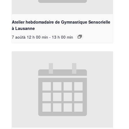
Atelier hebdomadaire de Gymnastique Sensorielle
à Lausanne
7 aoûtà 12 h 00 min
-
13 h 00 min