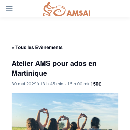
« Tous les Évènements
Atelier AMS pour ados en
Martinique
150€
30 mai 2029à 13 h 45 min
-
15 h 00 min