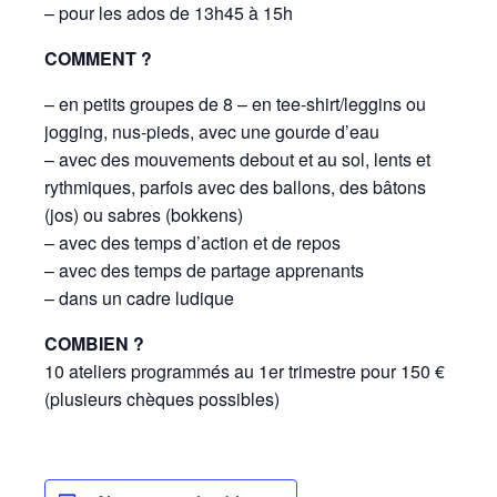
– pour les ados de 13h45 à 15h
COMMENT ?
– en petits groupes de 8 – en tee-shirt/leggins ou
jogging, nus-pieds, avec une gourde d’eau
– avec des mouvements debout et au sol, lents et
rythmiques, parfois avec des ballons, des bâtons
(jos) ou sabres (bokkens)
– avec des temps d’action et de repos
– avec des temps de partage apprenants
– dans un cadre ludique
COMBIEN ?
10 ateliers programmés au 1er trimestre pour 150 €
(plusieurs chèques possibles)