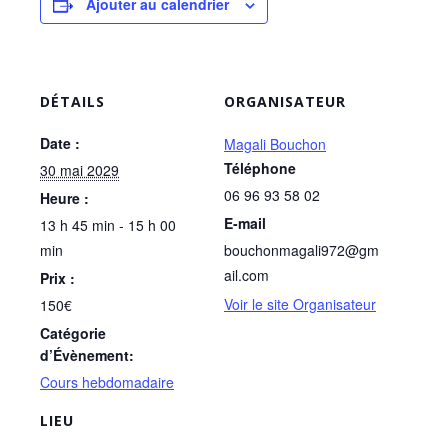
Ajouter au calendrier
DÉTAILS
ORGANISATEUR
Date :
Magali Bouchon
Téléphone
30 mai 2029
06 96 93 58 02
Heure :
E-mail
13 h 45 min - 15 h 00
min
bouchonmagali972@gm
ail.com
Prix :
Voir le site Organisateur
150€
Catégorie
d’Évènement:
Cours hebdomadaire
LIEU