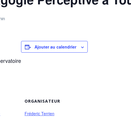
min
Ajouter au calendrier
ervatoire
ORGANISATEUR
e
Fréderic Terrien