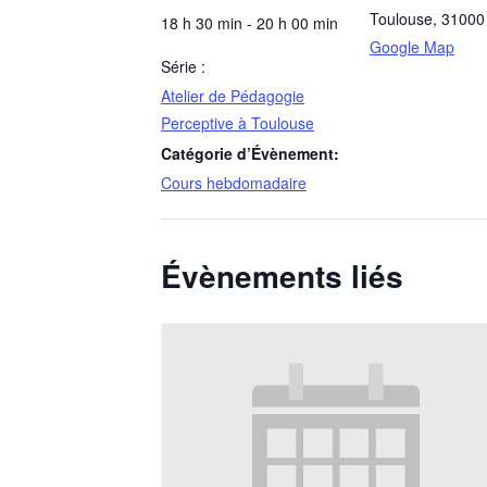
Toulouse
,
31000
18 h 30 min - 20 h 00 min
Google Map
Série :
Atelier de Pédagogie
Perceptive à Toulouse
Catégorie d’Évènement:
Cours hebdomadaire
Évènements liés