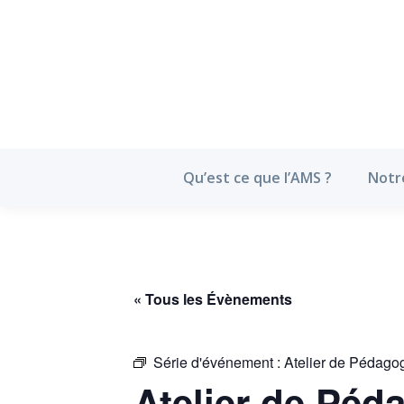
Qu’est ce que l’
Qu’est ce que l’AMS ?
Notr
« Tous les Évènements
Série d'événement :
Atelier de Pédago
Atelier de Péd