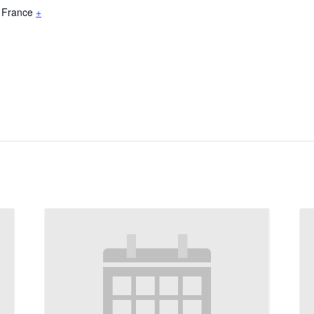
France
+