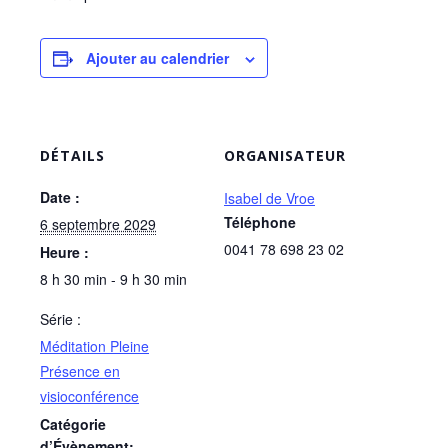
Ajouter au calendrier
DÉTAILS
ORGANISATEUR
Date :
Isabel de Vroe
Téléphone
6 septembre 2029
0041 78 698 23 02
Heure :
8 h 30 min - 9 h 30 min
Série :
Méditation Pleine
Présence en
visioconférence
Catégorie
d’Évènement: