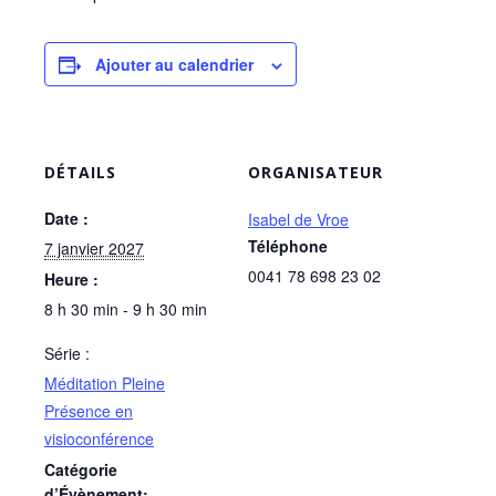
Ajouter au calendrier
DÉTAILS
ORGANISATEUR
Date :
Isabel de Vroe
Téléphone
7 janvier 2027
0041 78 698 23 02
Heure :
8 h 30 min - 9 h 30 min
Série :
Méditation Pleine
Présence en
visioconférence
Catégorie
d’Évènement: