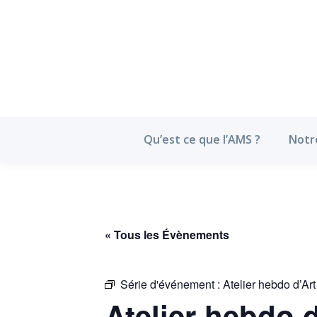
Qu’est ce que l’
Qu’est ce que l’AMS ?
Notr
« Tous les Évènements
Série d'événement :
Atelier hebdo d’Art
Atelier hebdo d