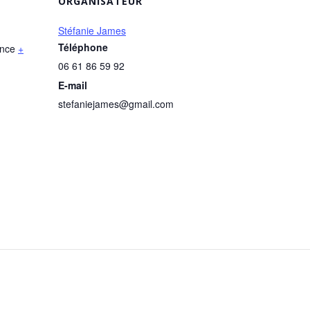
ORGANISATEUR
Stéfanie James
Téléphone
nce
+
06 61 86 59 92
E-mail
stefaniejames@gmail.com