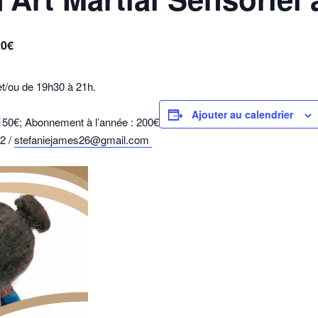
20€
et/ou de 19h30 à 21h.
Ajouter au calendrier
: 150€; Abonnement à l’année : 200€
92 /
stefaniejames26@gmail.com