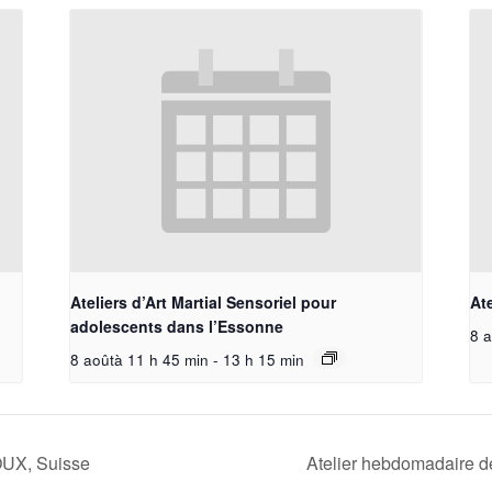
Ateliers d’Art Martial Sensoriel pour
Ate
adolescents dans l’Essonne
8 a
8 aoûtà 11 h 45 min
-
13 h 15 min
UX, Suisse
Atelier hebdomadaire 