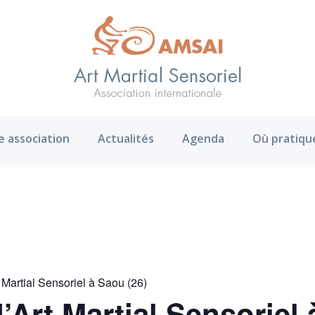
AMS ?
Notre association
Actualités
Agenda
e association
Actualités
Agenda
Où pratiqu
 Martial Sensoriel à Saou (26)
’Art Martial Sensoriel 