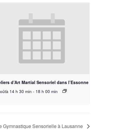
liers d’Art Martial Sensoriel dans l’Essonne
oûtà 14 h 30 min
-
18 h 00 min
de Gymnastique Sensorielle à Lausanne