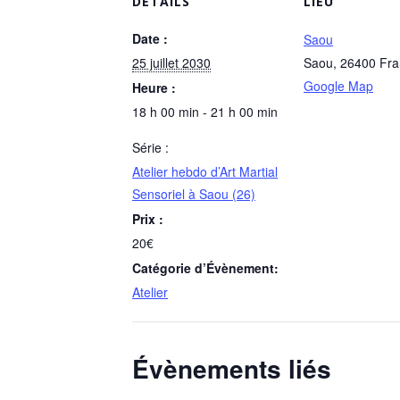
DÉTAILS
LIEU
Date :
Saou
25 juillet 2030
Saou
,
26400
Fra
Google Map
Heure :
18 h 00 min - 21 h 00 min
Série :
Atelier hebdo d’Art Martial
Sensoriel à Saou (26)
Prix :
20€
Catégorie d’Évènement:
Atelier
Évènements liés