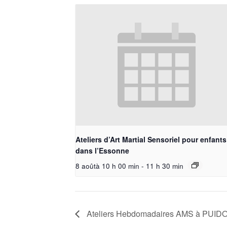
Ateliers d’Art Martial Sensoriel pour enfants
dans l’Essonne
8 aoûtà 10 h 00 min
-
11 h 30 min
Ateliers Hebdomadaires AMS à PUIDO