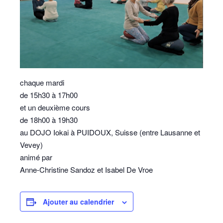
chaque mardi
de 15h30 à 17h00
et un deuxième cours
de 18h00 à 19h30
au DOJO Iokai à PUIDOUX, Suisse (entre Lausanne et
Vevey)
animé par
Anne-Christine Sandoz et Isabel De Vroe
Ajouter au calendrier