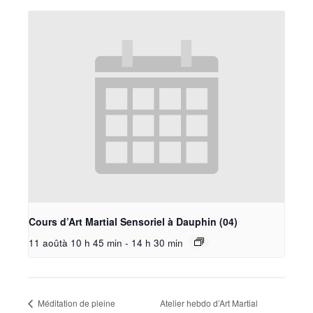
Cours d’Art Martial Sensoriel à Dauphin (04)
11 aoûtà 10 h 45 min
-
14 h 30 min
Méditation de pleine
Atelier hebdo d’Art Martial