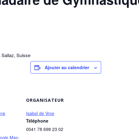
 Sallaz, Suisse
Ajouter au calendrier
ORGANISATEUR
nne
Isabel de Vroe
Téléphone
0041 78 698 23 02
ogle Map