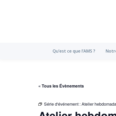
Qu’est ce que l’
Qu’est ce que l’AMS ?
Notr
« Tous les Évènements
Série d'événement :
Atelier hebdomada
Atelier hebdom