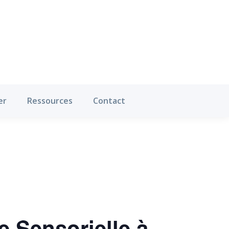
Où pratiquer
Ressources
Contact
er
Ressources
Contact
 Sensorielle à