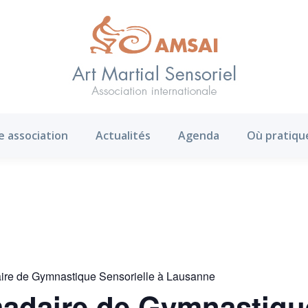
AMS ?
Notre association
Actualités
Agenda
e association
Actualités
Agenda
Où pratiqu
ire de Gymnastique Sensorielle à Lausanne
adaire de Gymnastique