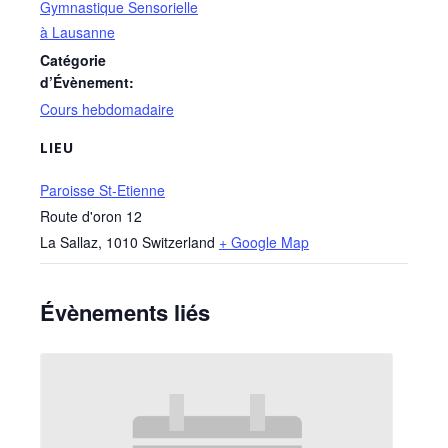
Gymnastique Sensorielle
à Lausanne
Catégorie
d’Évènement:
Cours hebdomadaire
LIEU
Paroisse St-Etienne
Route d'oron 12
La Sallaz
,
1010
Switzerland
+ Google Map
Évènements liés