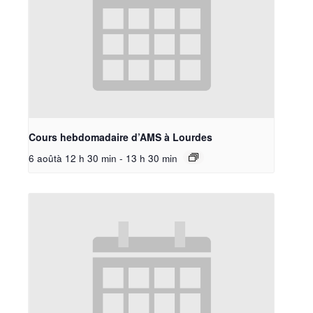
Cours hebdomadaire d’AMS à Lourdes
6 aoûtà 12 h 30 min
-
13 h 30 min