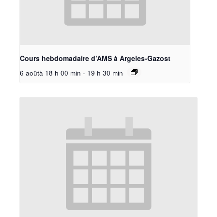
Cours hebdomadaire d’AMS à Argeles-Gazost
6 aoûtà 18 h 00 min
-
19 h 30 min