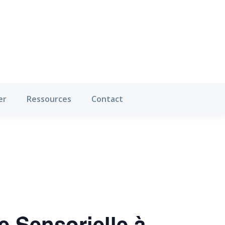
Où pratiquer
Ressources
Contact
er
Ressources
Contact
 Sensorielle à