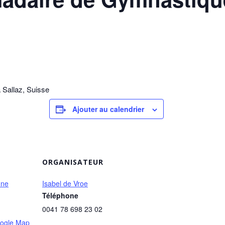
 Sallaz, Suisse
Ajouter au calendrier
ORGANISATEUR
nne
Isabel de Vroe
Téléphone
0041 78 698 23 02
ogle Map