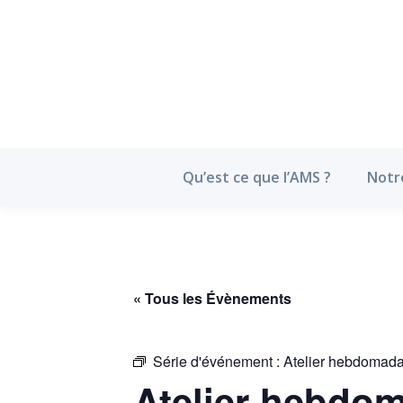
Qu’est ce que l’
Qu’est ce que l’AMS ?
Notr
« Tous les Évènements
Série d'événement :
Atelier hebdomada
Atelier hebdom