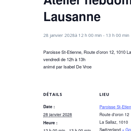
Lausanne
28 janvier 2028à 12 h 00 min
-
13 h 00 min
Paroisse St-Etienne, Route d’oron 12, 1010 La
vendredi de 12h à 13h
animé par Isabel De Vroe
DÉTAILS
LIEU
Date :
Paroisse St-Etie
28 janvier 2028
Route d'oron 12
La Sallaz
,
1010
Heure :
Switzerland
+ Go
12 h 00 min - 13 h 00 min