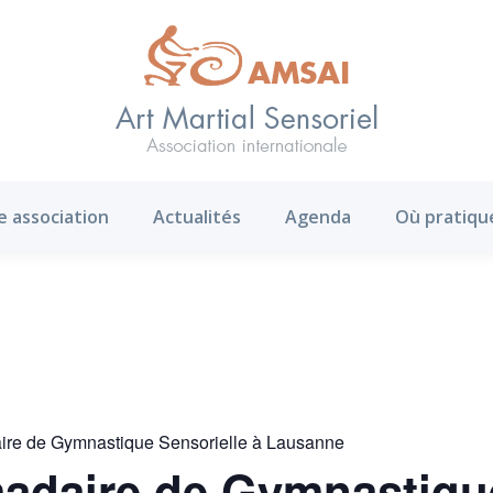
AMS ?
Notre association
Actualités
Agenda
e association
Actualités
Agenda
Où pratiqu
ire de Gymnastique Sensorielle à Lausanne
adaire de Gymnastique