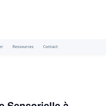
Où pratiquer
Ressources
Contact
er
Ressources
Contact
 Sensorielle à