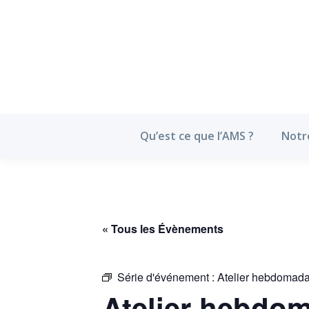
Qu’est ce que l’
Qu’est ce que l’AMS ?
Notr
« Tous les Évènements
Série d'événement :
Atelier hebdomada
Atelier hebdom