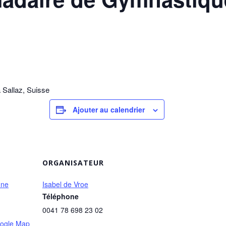
 Sallaz, Suisse
Ajouter au calendrier
ORGANISATEUR
nne
Isabel de Vroe
Téléphone
0041 78 698 23 02
ogle Map