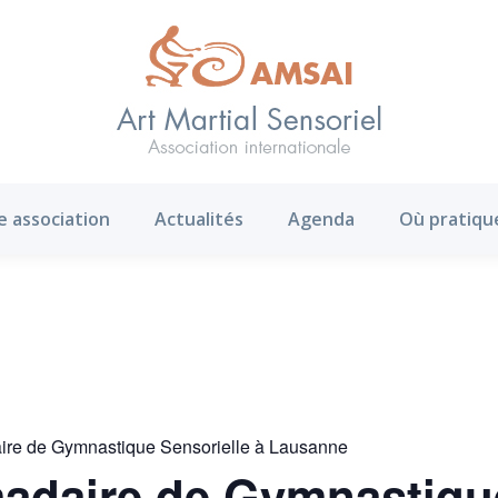
AMS ?
Notre association
Actualités
Agenda
e association
Actualités
Agenda
Où pratiqu
ire de Gymnastique Sensorielle à Lausanne
adaire de Gymnastique