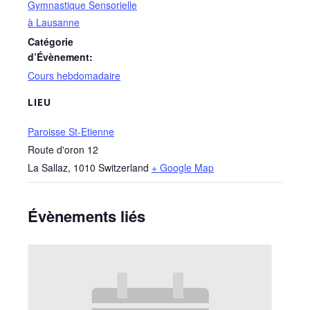
Gymnastique Sensorielle
à Lausanne
Catégorie
d’Évènement:
Cours hebdomadaire
LIEU
Paroisse St-Etienne
Route d'oron 12
La Sallaz
,
1010
Switzerland
+ Google Map
Évènements liés