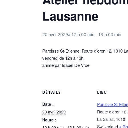
Lausanne
20 avril 2029à 12 h 00 min
-
13 h 00 min
Paroisse St-Etienne, Route d’oron 12, 1010 La
vendredi de 12h à 13h
animé par Isabel De Vroe
DÉTAILS
LIEU
Date :
Paroisse St-Etie
20 avril 2029
Route d'oron 12
La Sallaz
,
1010
Heure :
Switzerland
+ Go
12 h 00 min - 13 h 00 min