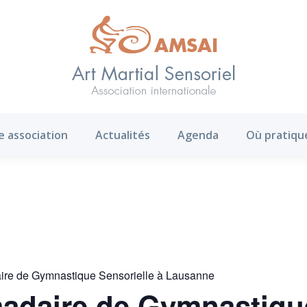
AMS ?
Notre association
Actualités
Agenda
e association
Actualités
Agenda
Où pratiqu
ire de Gymnastique Sensorielle à Lausanne
adaire de Gymnastique