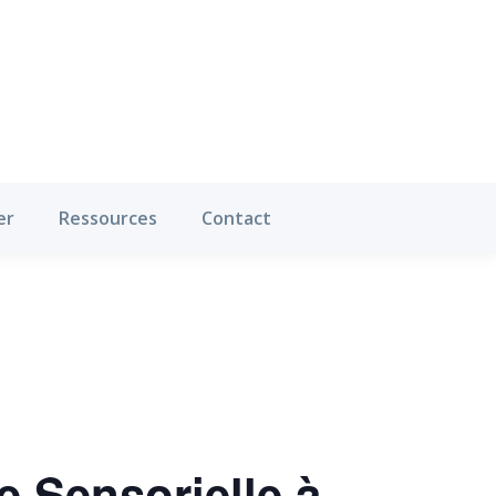
Où pratiquer
Ressources
Contact
er
Ressources
Contact
 Sensorielle à