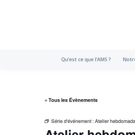
Qu’est ce que l’
Qu’est ce que l’AMS ?
Notr
« Tous les Évènements
Série d'événement :
Atelier hebdomada
Atelier hebdom