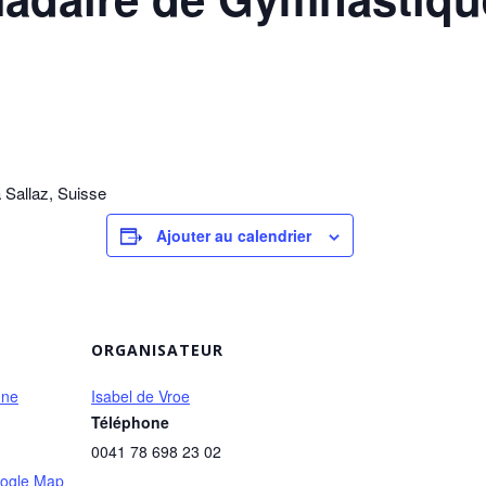
 Sallaz, Suisse
Ajouter au calendrier
ORGANISATEUR
nne
Isabel de Vroe
Téléphone
0041 78 698 23 02
ogle Map