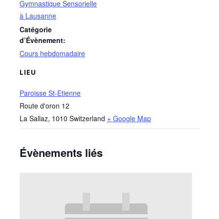
Gymnastique Sensorielle
à Lausanne
Catégorie
d’Évènement:
Cours hebdomadaire
LIEU
Paroisse St-Etienne
Route d'oron 12
La Sallaz
,
1010
Switzerland
+ Google Map
Évènements liés