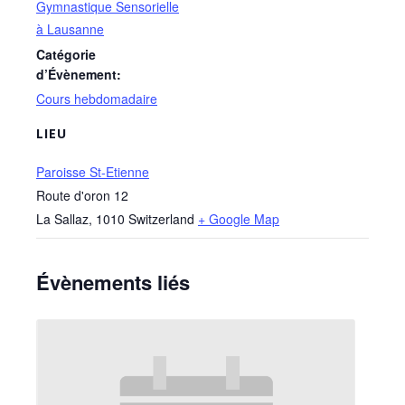
Gymnastique Sensorielle
à Lausanne
Catégorie
d’Évènement:
Cours hebdomadaire
LIEU
Paroisse St-Etienne
Route d'oron 12
La Sallaz
,
1010
Switzerland
+ Google Map
Évènements liés