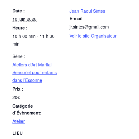
Date :
Jean Raoul Sintes
E-mail
10 juin 2028
jr.sintes@gmail.com
Heure :
Voir le site Organisateur
10 h 00 min - 11 h 30
min
Série :
Ateliers d’Art Martial
Sensoriel pour enfants
dans l’Essonne
Prix :
20€
Catégorie
d’Évènement:
Atelier
LIEU