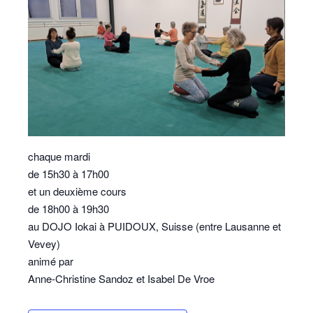
chaque mardi
de 15h30 à 17h00
et un deuxième cours
de 18h00 à 19h30
au DOJO Iokai à PUIDOUX, Suisse (entre Lausanne et
Vevey)
animé par
Anne-Christine Sandoz et Isabel De Vroe