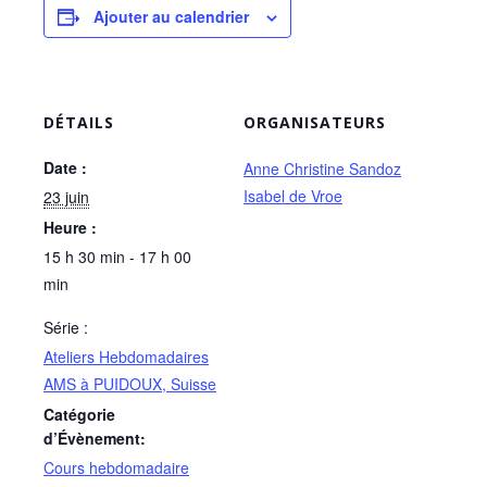
Ajouter au calendrier
DÉTAILS
ORGANISATEURS
Date :
Anne Christine Sandoz
Isabel de Vroe
23 juin
Heure :
15 h 30 min - 17 h 00
min
Série :
Ateliers Hebdomadaires
AMS à PUIDOUX, Suisse
Catégorie
d’Évènement:
Cours hebdomadaire