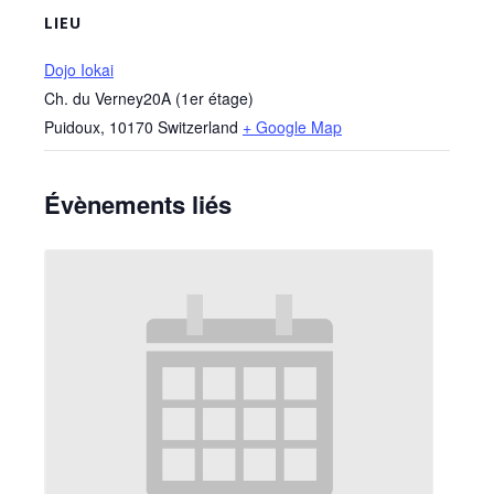
LIEU
Dojo Iokai
Ch. du Verney20A (1er étage)
Puidoux
,
10170
Switzerland
+ Google Map
Évènements liés