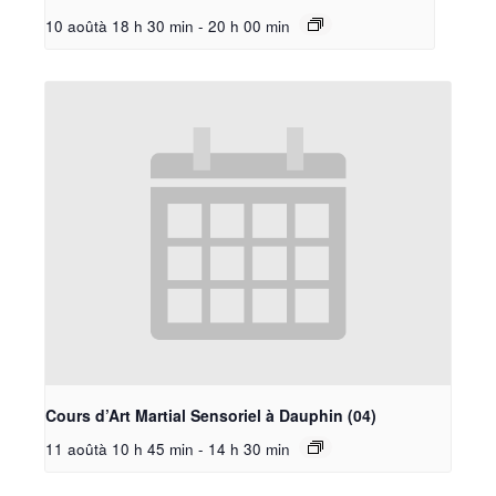
10 aoûtà 18 h 30 min
-
20 h 00 min
Cours d’Art Martial Sensoriel à Dauphin (04)
11 aoûtà 10 h 45 min
-
14 h 30 min