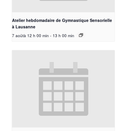
Atelier hebdomadaire de Gymnastique Sensorielle
à Lausanne
7 aoûtà 12 h 00 min
-
13 h 00 min