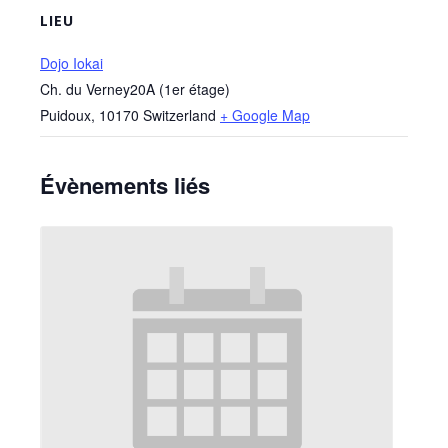
LIEU
Dojo Iokai
Ch. du Verney20A (1er étage)
Puidoux
,
10170
Switzerland
+ Google Map
Évènements liés