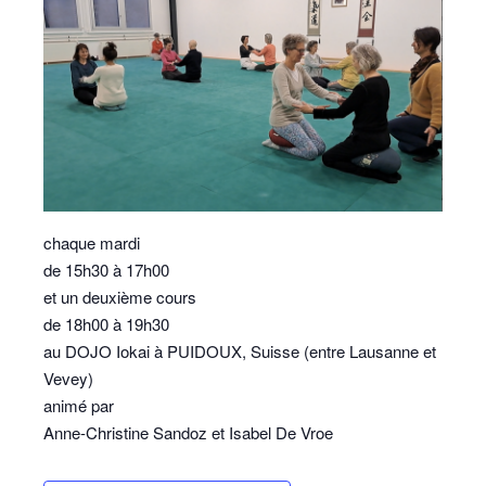
chaque mardi
de 15h30 à 17h00
et un deuxième cours
de 18h00 à 19h30
au DOJO Iokai à PUIDOUX, Suisse (entre Lausanne et
Vevey)
animé par
Anne-Christine Sandoz et Isabel De Vroe