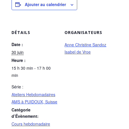
Ajouter au calendrier
DÉTAILS
ORGANISATEURS
Date :
Anne Christine Sandoz
Isabel de Vroe
30 juin
Heure :
15 h 30 min - 17 h 00
min
Série :
Ateliers Hebdomadaires
AMS à PUIDOUX, Suisse
Catégorie
d’Évènement:
Cours hebdomadaire