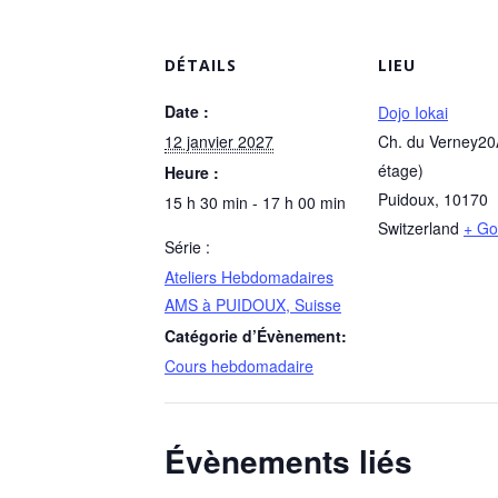
DÉTAILS
LIEU
Date :
Dojo Iokai
12 janvier 2027
Ch. du Verney20
étage)
Heure :
Puidoux
,
10170
15 h 30 min - 17 h 00 min
Switzerland
+ Go
Série :
Ateliers Hebdomadaires
AMS à PUIDOUX, Suisse
Catégorie d’Évènement:
Cours hebdomadaire
Évènements liés