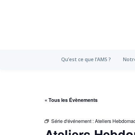
Qu’est ce que l’
Qu’est ce que l’AMS ?
Notr
« Tous les Évènements
Série d'événement :
Ateliers Hebdoma
Ateliers Hebd