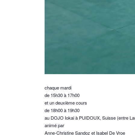
chaque mardi
de 15h30 à 17h00
et un deuxième cours
de 18h00 à 19h30
au DOJO Iokai à PUIDOUX, Suisse (entre La
animé par
Anne-Christine Sandoz et Isabel De Vroe