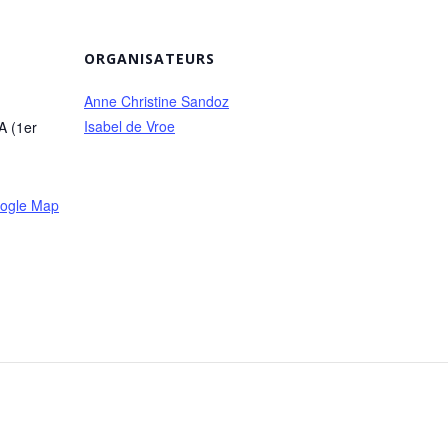
ORGANISATEURS
Anne Christine Sandoz
Isabel de Vroe
A (1er
ogle Map