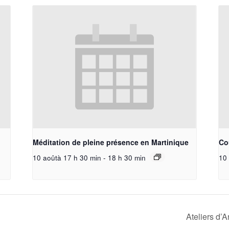
Méditation de pleine présence en Martinique
Cou
10 aoûtà 17 h 30 min
-
18 h 30 min
10 
Ateliers d’