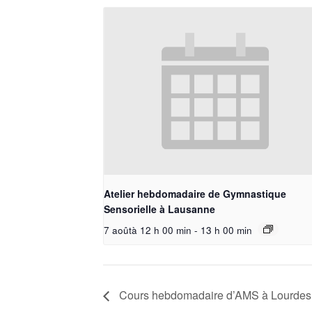
Atelier hebdomadaire de Gymnastique
Sensorielle à Lausanne
7 aoûtà 12 h 00 min
-
13 h 00 min
Cours hebdomadaire d’AMS à Lourdes