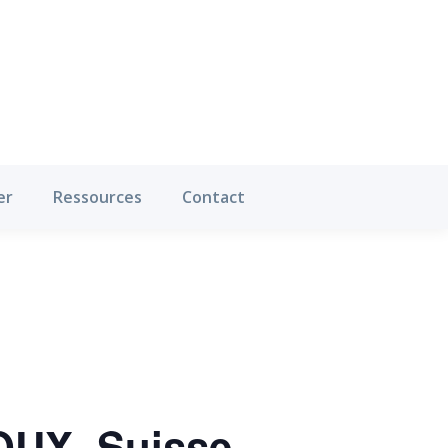
Où pratiquer
Ressources
Contact
er
Ressources
Contact
OUX, Suisse