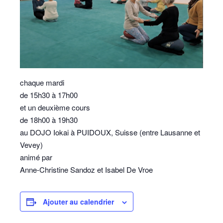
chaque mardi
de 15h30 à 17h00
et un deuxième cours
de 18h00 à 19h30
au DOJO Iokai à PUIDOUX, Suisse (entre Lausanne et
Vevey)
animé par
Anne-Christine Sandoz et Isabel De Vroe
Ajouter au calendrier