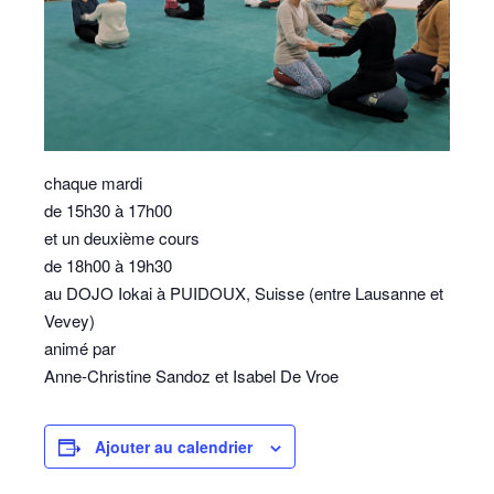
chaque mardi
de 15h30 à 17h00
et un deuxième cours
de 18h00 à 19h30
au DOJO Iokai à PUIDOUX, Suisse (entre Lausanne et
Vevey)
animé par
Anne-Christine Sandoz et Isabel De Vroe
Ajouter au calendrier