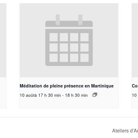
Méditation de pleine présence en Martinique
Cou
10 aoûtà 17 h 30 min
-
18 h 30 min
10 
Ateliers d’