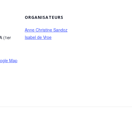
ORGANISATEURS
Anne Christine Sandoz
Isabel de Vroe
A (1er
ogle Map