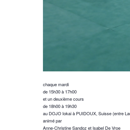
chaque mardi
de 15h30 à 17h00
et un deuxième cours
de 18h00 à 19h30
au DOJO Iokai à PUIDOUX, Suisse (entre La
animé par
Anne-Christine Sandoz et Isabel De Vroe