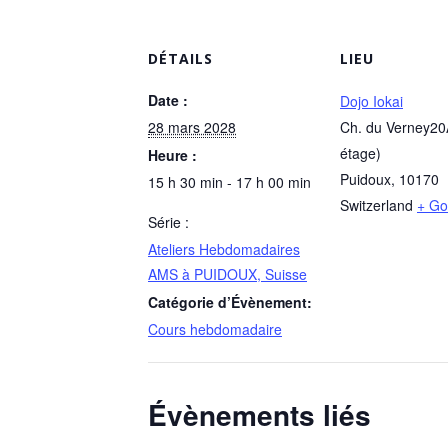
DÉTAILS
LIEU
Date :
Dojo Iokai
28 mars 2028
Ch. du Verney20
étage)
Heure :
Puidoux
,
10170
15 h 30 min - 17 h 00 min
Switzerland
+ Go
Série :
Ateliers Hebdomadaires
AMS à PUIDOUX, Suisse
Catégorie d’Évènement:
Cours hebdomadaire
Évènements liés