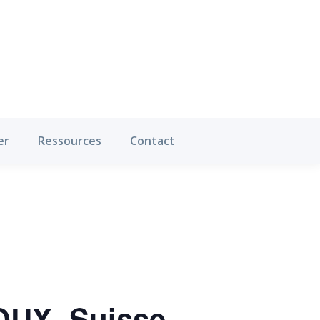
Où pratiquer
Ressources
Contact
er
Ressources
Contact
OUX, Suisse