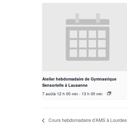
Atelier hebdomadaire de Gymnastique
Sensorielle à Lausanne
7 aoûtà 12 h 00 min
-
13 h 00 min
Cours hebdomadaire d’AMS à Lourdes