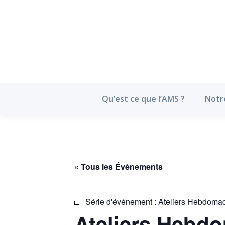
Qu’est ce que l’
Qu’est ce que l’AMS ?
Notr
« Tous les Évènements
Série d'événement :
Ateliers Hebdoma
Ateliers Hebd