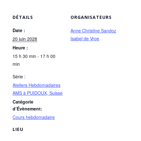
DÉTAILS
ORGANISATEURS
Date :
Anne Christine Sandoz
Isabel de Vroe
20 juin 2028
Heure :
15 h 30 min - 17 h 00
min
Série :
Ateliers Hebdomadaires
AMS à PUIDOUX, Suisse
Catégorie
d’Évènement:
Cours hebdomadaire
LIEU