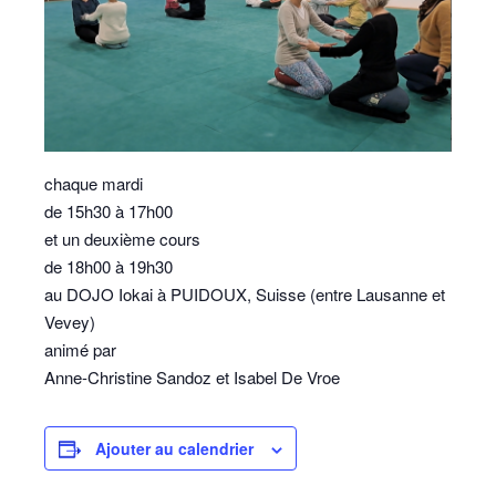
chaque mardi
de 15h30 à 17h00
et un deuxième cours
de 18h00 à 19h30
au DOJO Iokai à PUIDOUX, Suisse (entre Lausanne et
Vevey)
animé par
Anne-Christine Sandoz et Isabel De Vroe
Ajouter au calendrier