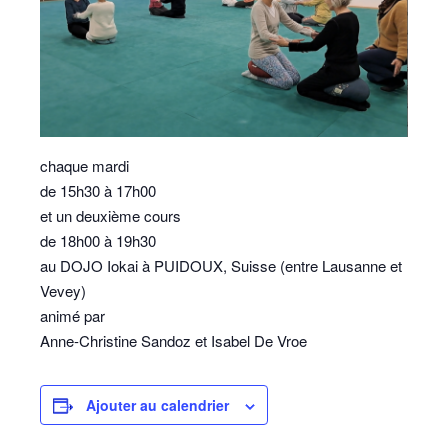
chaque mardi
de 15h30 à 17h00
et un deuxième cours
de 18h00 à 19h30
au DOJO Iokai à PUIDOUX, Suisse (entre Lausanne et
Vevey)
animé par
Anne-Christine Sandoz et Isabel De Vroe
Ajouter au calendrier