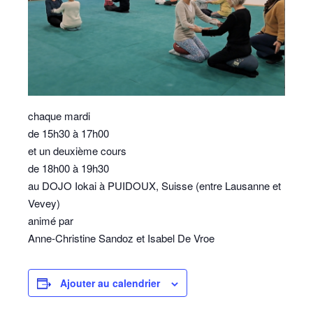
chaque mardi
de 15h30 à 17h00
et un deuxième cours
de 18h00 à 19h30
au DOJO Iokai à PUIDOUX, Suisse (entre Lausanne et
Vevey)
animé par
Anne-Christine Sandoz et Isabel De Vroe
Ajouter au calendrier