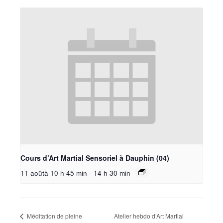
Cours d’Art Martial Sensoriel à Dauphin (04)
11 aoûtà 10 h 45 min
-
14 h 30 min
Méditation de pleine
Atelier hebdo d’Art Martial