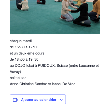
chaque mardi
de 15h30 à 17h00
et un deuxième cours
de 18h00 à 19h30
au DOJO Iokai à PUIDOUX, Suisse (entre Lausanne et
Vevey)
animé par
Anne-Christine Sandoz et Isabel De Vroe
Ajouter au calendrier