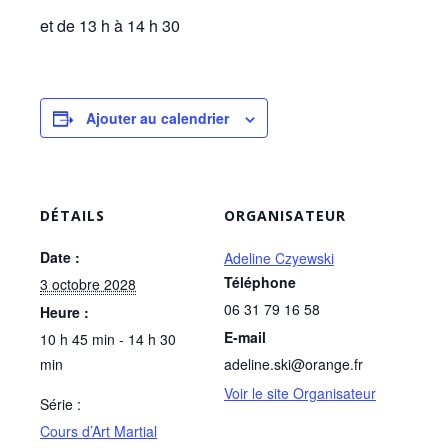
et de 13 h à 14 h 30
Ajouter au calendrier
DÉTAILS
ORGANISATEUR
Date :
Adeline Czyewski
Téléphone
3 octobre 2028
06 31 79 16 58
Heure :
E-mail
10 h 45 min - 14 h 30
min
adeline.ski@orange.fr
Voir le site Organisateur
Série :
Cours d’Art Martial