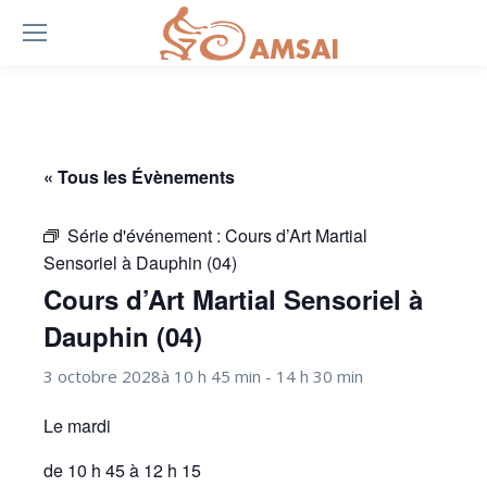
« Tous les Évènements
Série d'événement :
Cours d’Art Martial
Sensoriel à Dauphin (04)
Cours d’Art Martial Sensoriel à
Dauphin (04)
3 octobre 2028à 10 h 45 min
-
14 h 30 min
Le mardi
de 10 h 45 à 12 h 15