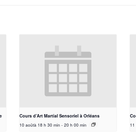
e
Cours d’Art Martial Sensoriel à Orléans
Cou
10 aoûtà 18 h 30 min
-
20 h 00 min
11 