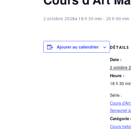
2 octobre 2028à 18 h 30 min
-
20 h 00 min
Ajouter au calendrier
DÉTAILS
Date :
2 octobre 
Heure :
18 h 30 min
Série :
Cours d’Art
Sensoriel 
Catégorie
Cours heb