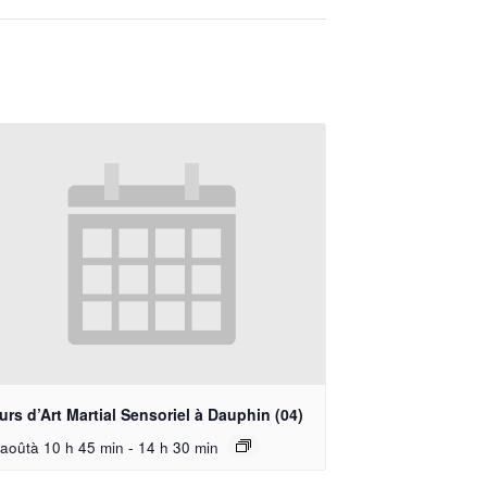
rs d’Art Martial Sensoriel à Dauphin (04)
aoûtà 10 h 45 min
-
14 h 30 min