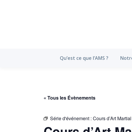
Qu’est ce que l’
Qu’est ce que l’AMS ?
Notr
« Tous les Évènements
Série d'événement :
Cours d’Art Martia
Cours d’Art Ma