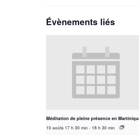
Évènements liés
Méditation de pleine présence en Martiniqu
10 aoûtà 17 h 30 min
-
18 h 30 min