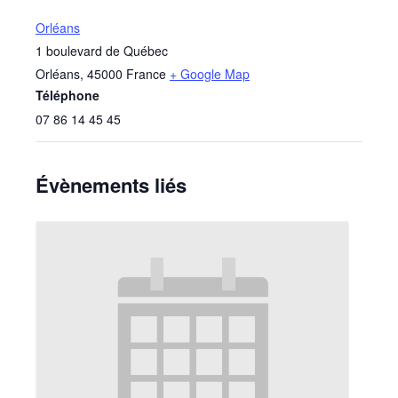
Orléans
1 boulevard de Québec
Orléans
,
45000
France
+ Google Map
Téléphone
07 86 14 45 45
Évènements liés