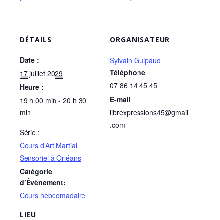
DÉTAILS
ORGANISATEUR
Date :
Sylvain Guipaud
Téléphone
17 juillet 2029
07 86 14 45 45
Heure :
E-mail
19 h 00 min - 20 h 30
min
librexpressions45@gmail
.com
Série :
Cours d’Art Martial
Sensoriel à Orléans
Catégorie
d’Évènement:
Cours hebdomadaire
LIEU