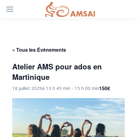
« Tous les Évènements
Atelier AMS pour ados en
Martinique
150€
18 juillet 2029à 13 h 45 min
-
15 h 00 min