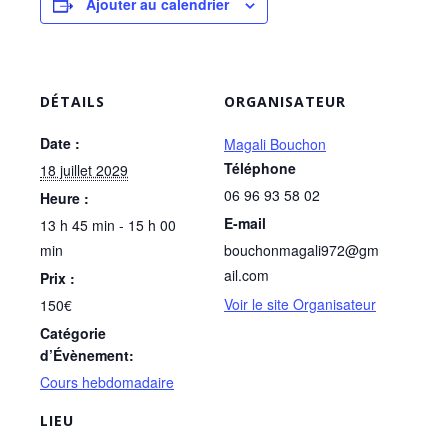
Ajouter au calendrier
DÉTAILS
ORGANISATEUR
Date :
Magali Bouchon
Téléphone
18 juillet 2029
06 96 93 58 02
Heure :
E-mail
13 h 45 min - 15 h 00
min
bouchonmagali972@gm
ail.com
Prix :
Voir le site Organisateur
150€
Catégorie
d’Évènement:
Cours hebdomadaire
LIEU