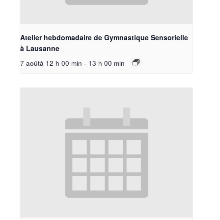
Atelier hebdomadaire de Gymnastique Sensorielle
à Lausanne
7 aoûtà 12 h 00 min
-
13 h 00 min