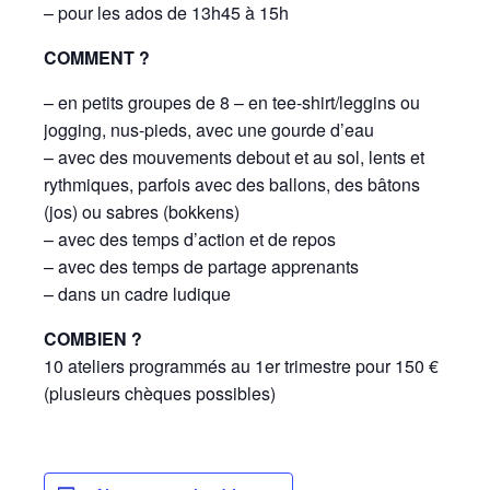
– pour les ados de 13h45 à 15h
COMMENT ?
– en petits groupes de 8 – en tee-shirt/leggins ou
jogging, nus-pieds, avec une gourde d’eau
– avec des mouvements debout et au sol, lents et
rythmiques, parfois avec des ballons, des bâtons
(jos) ou sabres (bokkens)
– avec des temps d’action et de repos
– avec des temps de partage apprenants
– dans un cadre ludique
COMBIEN ?
10 ateliers programmés au 1er trimestre pour 150 €
(plusieurs chèques possibles)